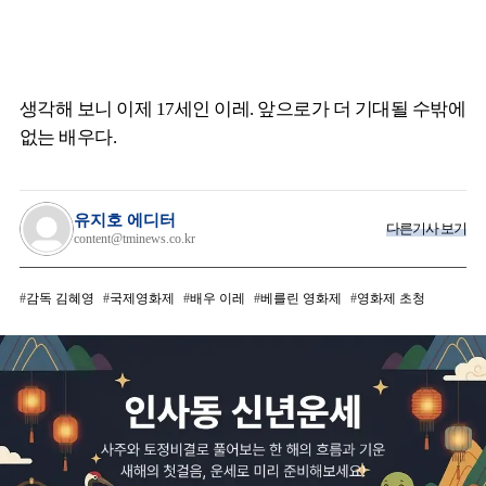
생각해 보니 이제 17세인 이레. 앞으로가 더 기대될 수밖에
없는 배우다.
유지호 에디터
다른기사 보기
content@tminews.co.kr
감독 김혜영
국제영화제
배우 이레
베를린 영화제
영화제 초청