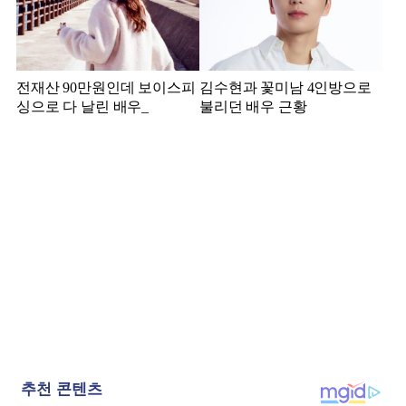
전재산 90만원인데 보이스피
김수현과 꽃미남 4인방으로
싱으로 다 날린 배우_
불리던 배우 근황