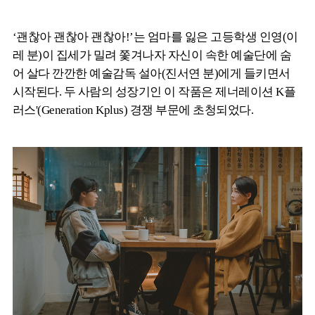
‘괜찮아 괜찮아 괜찮아!’는 엄마를 잃은 고등학생 인영(이
레 분)이 집세가 밀려 쫓겨나자 자신이 속한 예술단에 숨
어 살다 깐깐한 예술감독 설아(진서연 분)에게 들키면서
시작된다. 두 사람의 성장기인 이 작품은 제너레이션 K플
러스'(Generation Kplus) 경쟁 부문에 초청되었다.