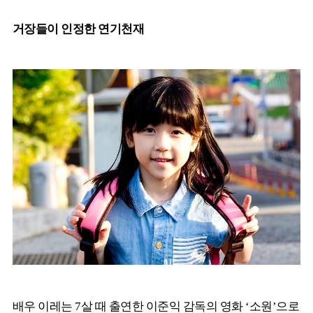
거장들이 인정한 연기천재
배우 이레는 7살 때 출연한 이준익 감독의 영화 ‘소원’으로