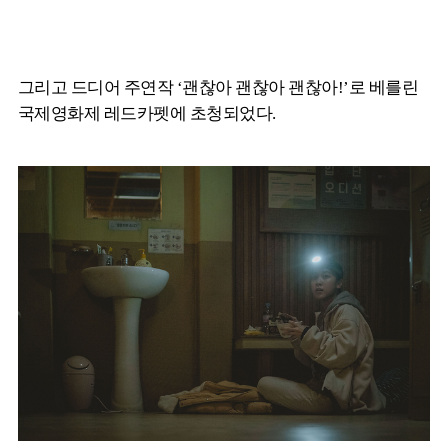
그리고 드디어 주연작 ‘괜찮아 괜찮아 괜찮아!’로 베를린
국제영화제 레드카펫에 초청되었다.