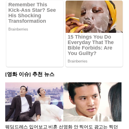
[영화 이슈] 추천 뉴스
웨딩드레스 입어보고 비혼 선
영화 안 찍어도 광고는 찍던