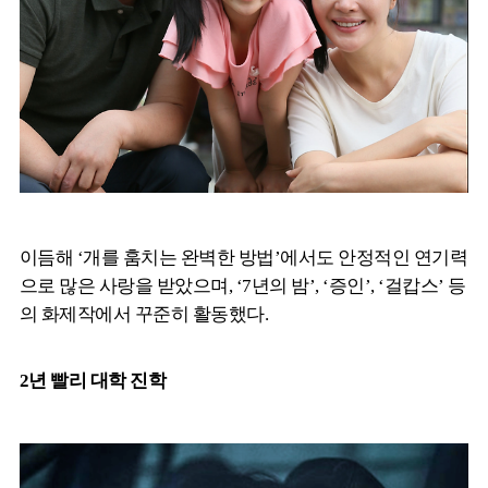
이듬해 ‘개를 훔치는 완벽한 방법’에서도 안정적인 연기력
으로 많은 사랑을 받았으며, ‘7년의 밤’, ‘증인’, ‘걸캅스’ 등
의 화제작에서 꾸준히 활동했다.
2년 빨리 대학 진학