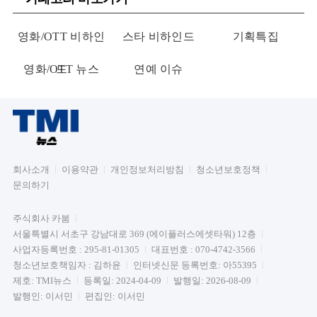
영화/OTT 비하인
스타 비하인드
기획특집
영화/OTT 뉴스
드
연예 이슈
회사소개
이용약관
개인정보처리방침
청소년보호정책
문의하기
주식회사 카붐
서울특별시 서초구 강남대로 369 (에이플러스에셋타워) 12층
사업자등록번호 : 295-81-01305
대표번호 : 070-4742-3566
청소년보호책임자 : 김하윤
인터넷신문 등록번호: 아55395
제호: TMI뉴스
등록일: 2024-04-09
발행일: 2026-08-09
발행인: 이서민
편집인: 이서민