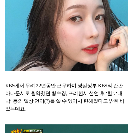
KBS에서 무려 22년동안 근무하며 명실상부 KBS의 간판
아나운서로 활약했던 황수경, 프리랜서 선언 후 ‘헐’, ‘대
박’ 등의 일상 언어(?)를 쓸 수 있어서 편해졌다고 밝힌 바
있는데요.