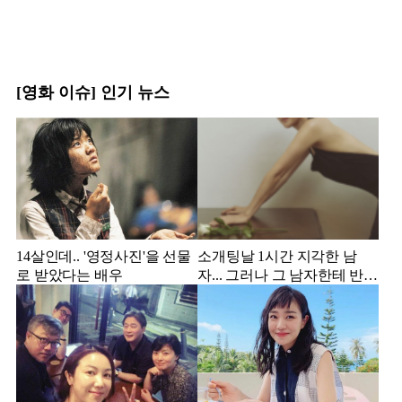
[영화 이슈] 인기 뉴스
14살인데.. '영정사진'을 선물
소개팅날 1시간 지각한 남
로 받았다는 배우
자... 그러나 그 남자한테 반해
서 결혼한 미스코리아