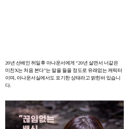
20년 선배인 허일후 아나운서에게 “20년 살면서 너같은
미친X는 처음 본다”는 말을 들을 정도로 유래없는 캐릭터
이며, 아나운서실에서도 포기한 상태라고 밝힌바 있습니
다.