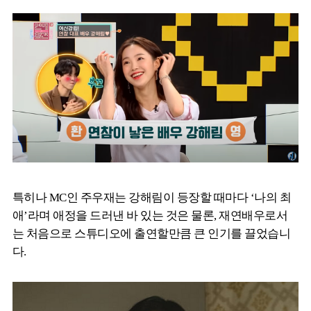
특히나 MC인 주우재는 강해림이 등장할 때마다 ‘나의 최
애’라며 애정을 드러낸 바 있는 것은 물론, 재연배우로서
는 처음으로 스튜디오에 출연할만큼 큰 인기를 끌었습니
다.