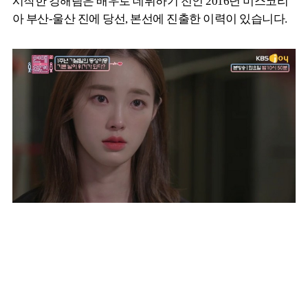
시작한 강해림은 배우로 데뷔하기 전인 2016년 미스코리
아 부산-울산 진에 당선, 본선에 진출한 이력이 있습니다.