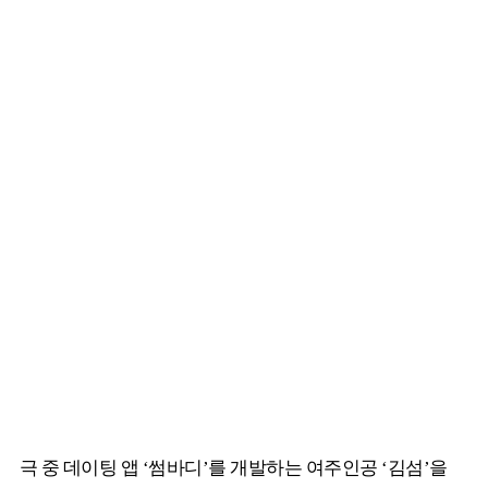
극 중 데이팅 앱 ‘썸바디’를 개발하는 여주인공 ‘김섬’을