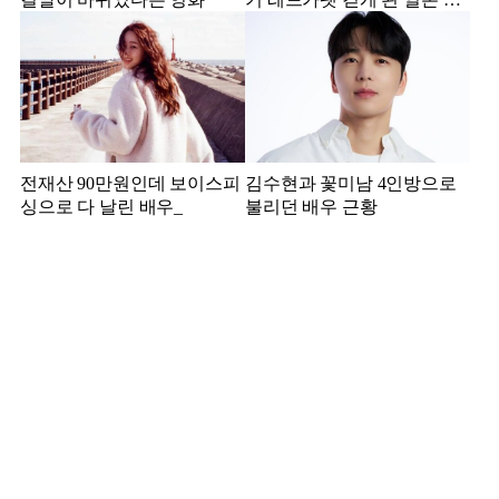
배우
전재산 90만원인데 보이스피
김수현과 꽃미남 4인방으로
싱으로 다 날린 배우_
불리던 배우 근황