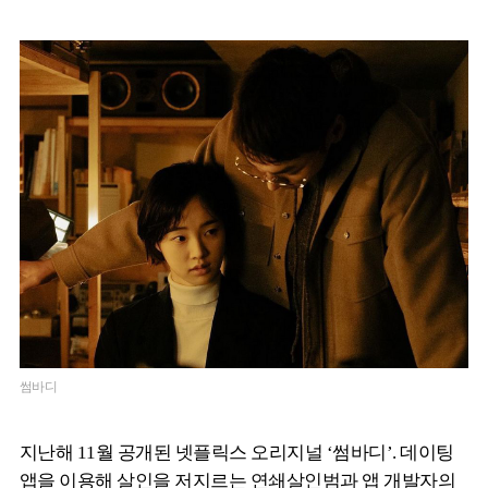
썸바디
지난해 11월 공개된 넷플릭스 오리지널 ‘썸바디’. 데이팅
앱을 이용해 살인을 저지르는 연쇄살인범과 앱 개발자의