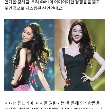
연기한 강해림. 무려 600:1의 어마어마한 경쟁률을 뚫고
주인공으로 캐스팅된 신인인데요.
2017년 웹드라마 ‘아이돌 권한대행’을 통해 연기활동을