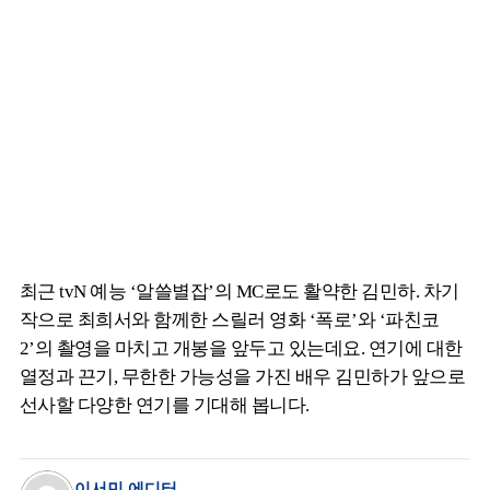
최근 tvN 예능 ‘알쓸별잡’의 MC로도 활약한 김민하. 차기
작으로 최희서와 함께한 스릴러 영화 ‘폭로’와 ‘파친코
2’의 촬영을 마치고 개봉을 앞두고 있는데요. 연기에 대한
열정과 끈기, 무한한 가능성을 가진 배우 김민하가 앞으로
선사할 다양한 연기를 기대해 봅니다.
이서민 에디터