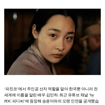
‘파친코’에서 주인공 선자 역할을 맡아 한국뿐 아니라 전
세계에 이름을 알린 배우 김민하. 최근 유튜브 채널 ‘by
PDC 피디씨’에 등장해 송윤아와의 오랜 인연을 공개했습