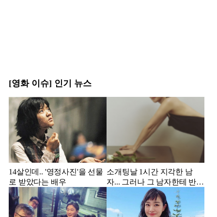
[영화 이슈] 인기 뉴스
14살인데.. '영정사진'을 선물
소개팅날 1시간 지각한 남
로 받았다는 배우
자... 그러나 그 남자한테 반해
서 결혼한 미스코리아