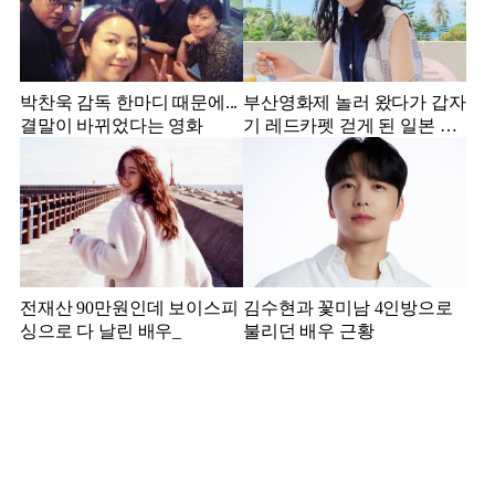
박찬욱 감독 한마디 때문에...
부산영화제 놀러 왔다가 갑자
결말이 바뀌었다는 영화
기 레드카펫 걷게 된 일본 여
배우
전재산 90만원인데 보이스피
김수현과 꽃미남 4인방으로
싱으로 다 날린 배우_
불리던 배우 근황