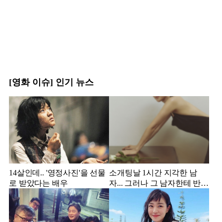
[영화 이슈] 인기 뉴스
14살인데.. '영정사진'을 선물
소개팅날 1시간 지각한 남
로 받았다는 배우
자... 그러나 그 남자한테 반해
서 결혼한 미스코리아