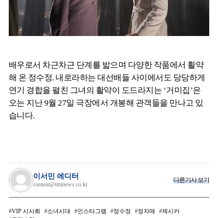
배우로서 차근차근 단계를 밟으며 다양한 작품에서 활약
해 온 정수정. 내로라하는 대선배들 사이에서도 당당하게
연기 경합을 펼친 그녀의 활약이 도드라지는 ‘거미집’은
오는 지난 9월 27일 극장에서 개봉해 관객들을 만나고 있
습니다.
이서민 에디터
다른기사 보기
content@tminews.co.kr
VIP 시사회
소녀시대
인스타그램
정수정
정자매
제시카