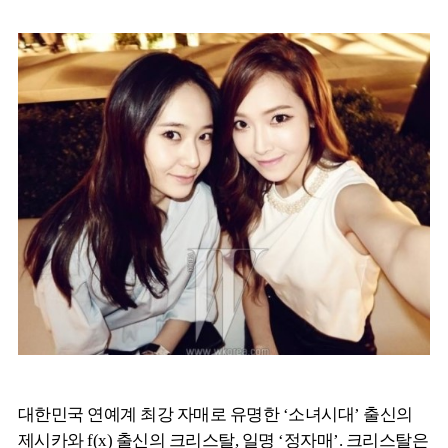
대한민국 연예계 최강 자매로 유명한 ‘소녀시대’ 출신의
제시카와 f(x) 출신의 크리스탈, 일명 ‘정자매’. 크리스탈은