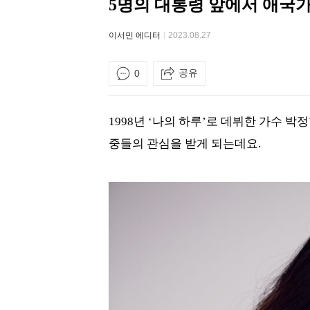
5명의 대통령 앞에서 애국가
이서민 에디터
2023.08.27
공유
0
1998년 ‘나의 하루’로 데뷔한 가수 박정현,
중들의 관심을 받게 되는데요.