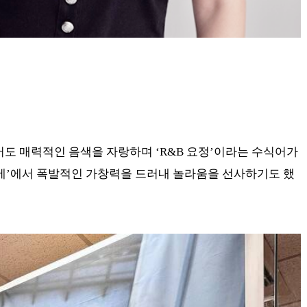
서도 매력적인 음색을 자랑하며 ‘R&B 요정’이라는 수식어가
‘꿈에’에서 폭발적인 가창력을 드러내 놀라움을 선사하기도 했