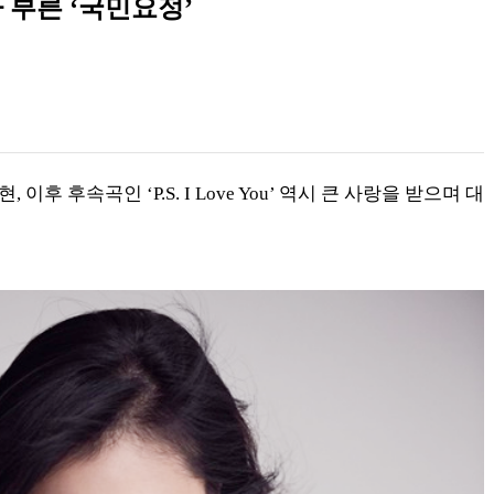
 부른 ‘국민요정’
 이후 후속곡인 ‘P.S. I Love You’ 역시 큰 사랑을 받으며 대