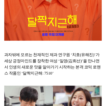
과자밖에 모르는 천재적인 제과 연구원 ‘치호(유해진)’가
세상 긍정마인드를 장착한 여성 ‘일영(김희선)’을 만나면
서 인생의 새로운 맛을 알아가기 시작하는 본격 코믹 로맨
스 작품인 ‘달짝지근해: 7510’