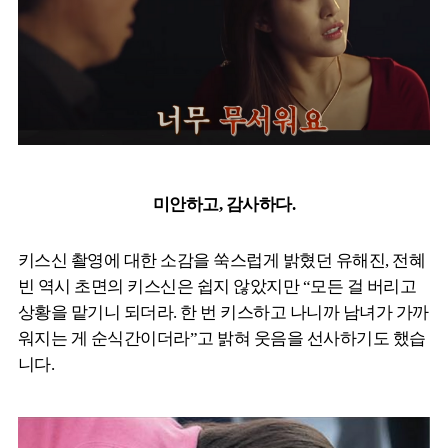
미안하고, 감사하다.
키스신 촬영에 대한 소감을 쑥스럽게 밝혔던 유해진, 전혜
빈 역시 초면의 키스신은 쉽지 않았지만 “모든 걸 버리고
상황을 맡기니 되더라. 한 번 키스하고 나니까 남녀가 가까
워지는 게 순식간이더라”고 밝혀 웃음을 선사하기도 했습
니다.