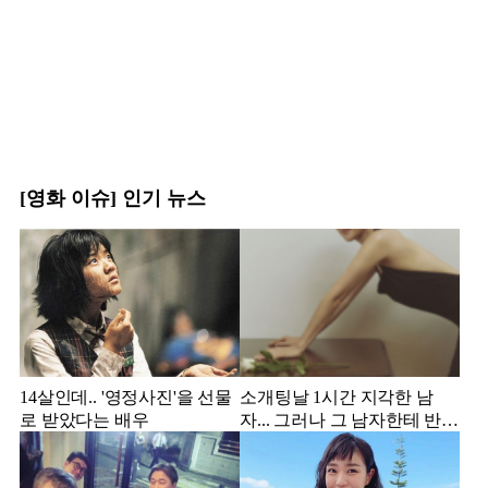
[영화 이슈] 인기 뉴스
14살인데.. '영정사진'을 선물
소개팅날 1시간 지각한 남
로 받았다는 배우
자... 그러나 그 남자한테 반해
서 결혼한 미스코리아