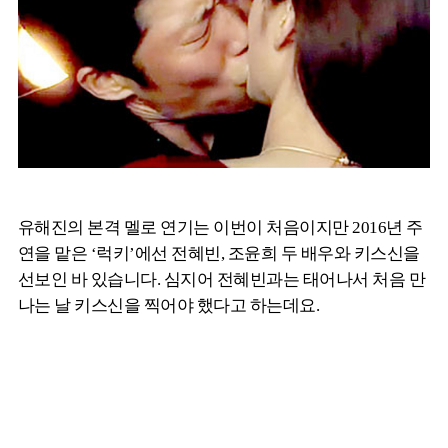
유해진의 본격 멜로 연기는 이번이 처음이지만 2016년 주
연을 맡은 ‘럭키’에선 전혜빈, 조윤희 두 배우와 키스신을
선보인 바 있습니다. 심지어 전혜빈과는 태어나서 처음 만
나는 날 키스신을 찍어야 했다고 하는데요.