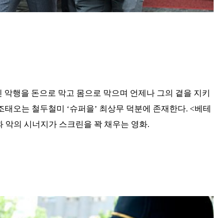
 악행을 돈으로 막고 몸으로 막으며 언제나 그의 곁을 지키
 조태오는 철두철미 ‘슈퍼을’ 최상무 덕분에 존재한다. <베테
 악의 시너지가 스크린을 꽉 채우는 영화.