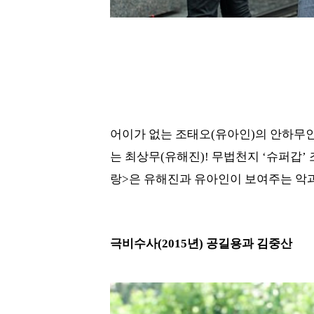
어이가 없는 조태오(유아인)의 안하무인
는 최상무(유해진)! 무법천지 ‘슈퍼갑’
랑>은 유해진과 유아인이 보여주는 악과
극비수사(2015년) 공길용과 김중산