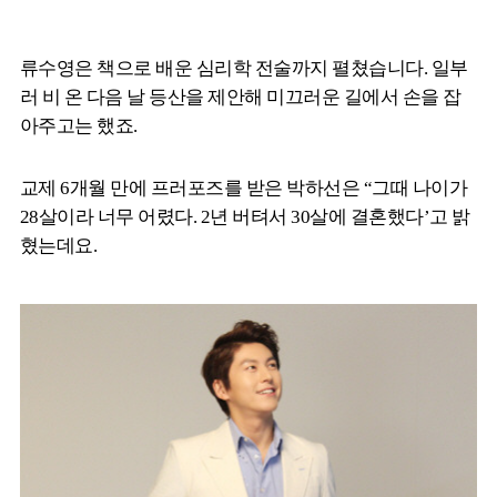
류수영은 책으로 배운 심리학 전술까지 펼쳤습니다. 일부
러 비 온 다음 날 등산을 제안해 미끄러운 길에서 손을 잡
아주고는 했죠.
교제 6개월 만에 프러포즈를 받은 박하선은 “그때 나이가
28살이라 너무 어렸다. 2년 버텨서 30살에 결혼했다’고 밝
혔는데요.