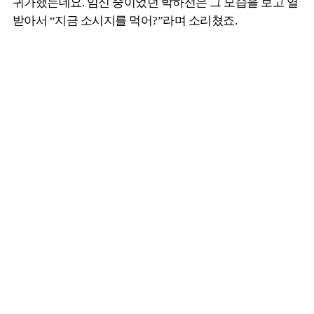
귀가했는데요. 임신 중이었던 박하선은 그 모습을 보고 열
받아서 “지금 소시지를 먹어?”라며 소리쳤죠.