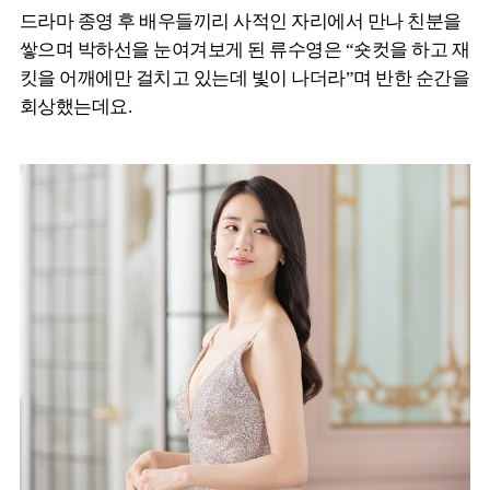
드라마 종영 후 배우들끼리 사적인 자리에서 만나 친분을
쌓으며 박하선을 눈여겨보게 된 류수영은 “숏컷을 하고 재
킷을 어깨에만 걸치고 있는데 빛이 나더라”며 반한 순간을
회상했는데요.