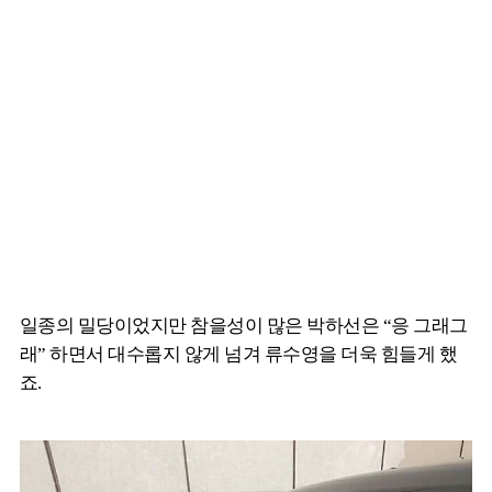
일종의 밀당이었지만 참을성이 많은 박하선은 “응 그래그
래” 하면서 대수롭지 않게 넘겨 류수영을 더욱 힘들게 했
죠.