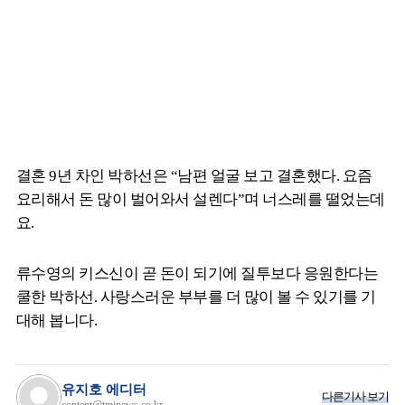
결혼 9년 차인 박하선은 “남편 얼굴 보고 결혼했다. 요즘
요리해서 돈 많이 벌어와서 설렌다”며 너스레를 떨었는데
요.
류수영의 키스신이 곧 돈이 되기에 질투보다 응원한다는
쿨한 박하선. 사랑스러운 부부를 더 많이 볼 수 있기를 기
대해 봅니다.
유지호 에디터
다른기사 보기
content@tminews.co.kr