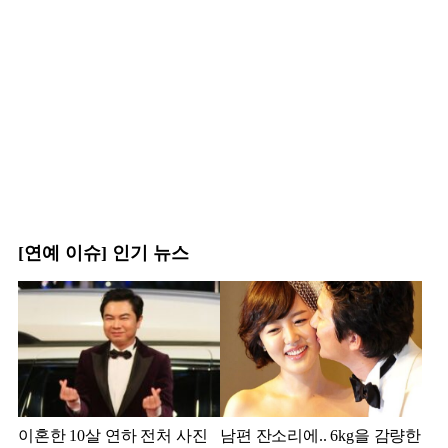
[연예 이슈] 인기 뉴스
이혼한 10살 연하 전처 사진
남편 잔소리에.. 6kg을 감량한