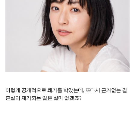
이렇게 공개적으로 쐐기를 박았는데, 또다시 근거없는 결
혼설이 재기되는 일은 설마 없겠죠?