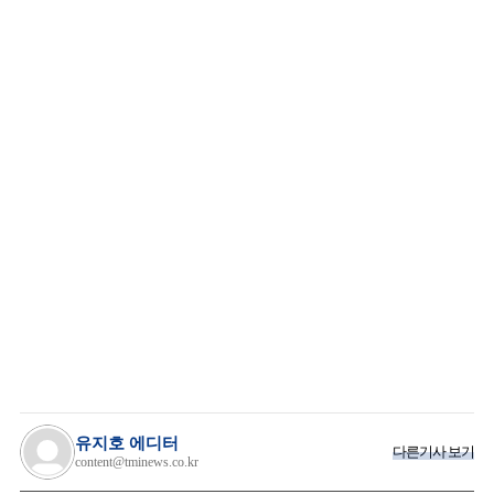
유지호 에디터
다른기사 보기
content@tminews.co.kr