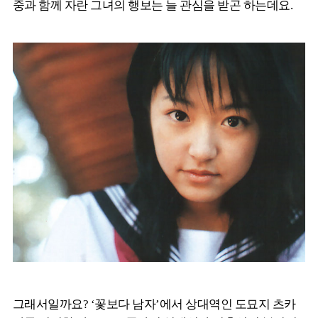
중과 함께 자란 그녀의 행보는 늘 관심을 받곤 하는데요.
그래서일까요? ‘꽃보다 남자’에서 상대역인 도묘지 츠카