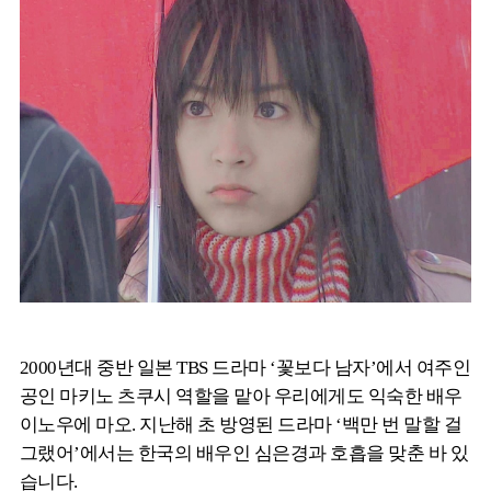
2000년대 중반 일본 TBS 드라마 ‘꽃보다 남자’에서 여주인
공인 마키노 츠쿠시 역할을 맡아 우리에게도 익숙한 배우
이노우에 마오. 지난해 초 방영된 드라마 ‘백만 번 말할 걸
그랬어’에서는 한국의 배우인 심은경과 호흡을 맞춘 바 있
습니다.