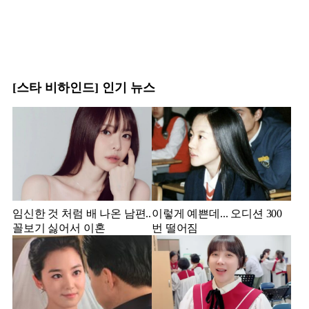
[스타 비하인드] 인기 뉴스
임신한 것 처럼 배 나온 남편..
이렇게 예쁜데... 오디션 300
꼴보기 싫어서 이혼
번 떨어짐