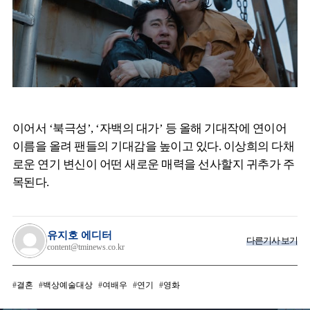
이어서 ‘북극성’, ‘자백의 대가’ 등 올해 기대작에 연이어
이름을 올려 팬들의 기대감을 높이고 있다. 이상희의 다채
로운 연기 변신이 어떤 새로운 매력을 선사할지 귀추가 주
목된다.
유지호 에디터
다른기사 보기
content@tminews.co.kr
결혼
백상예술대상
여배우
연기
영화