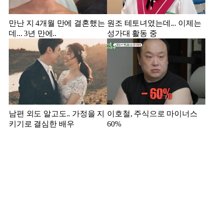
만난 지 4개월 만에 결혼했는
원조 테토녀였는데... 이제는
데... 3년 만에..
성가대 활동 중
남편 외도 알고도.. 가정을 지
이호철, 주식으로 마이너스
키기로 결심한 배우
60%