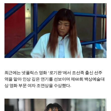
최근에는 넷플릭스 영화 ‘로기완’에서 조선족 출신 선주
역을 맡아 인상 깊은 연기를 선보이며 제60회 백상예술대
상 영화 부문 여자 조연상을 수상했다.