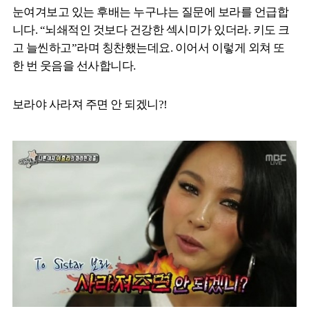
눈여겨보고 있는 후배는 누구냐는 질문에 보라를 언급합
니다. “뇌쇄적인 것보다 건강한 섹시미가 있더라. 키도 크
고 늘씬하고”라며 칭찬했는데요. 이어서 이렇게 외쳐 또
한 번 웃음을 선사합니다.
보라야 사라져 주면 안 되겠니?!