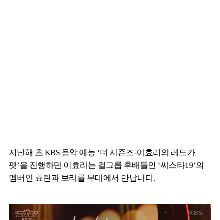
지난해 초 KBS 음악 예능 ‘더 시즌즈-이효리의 레드카
펫’을 진행하던 이효리는 걸그룹 후배들인 ‘씨스타19’의
멤버인 효린과 보라를 무대에서 만납니다.