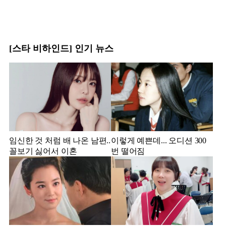
[스타 비하인드] 인기 뉴스
임신한 것 처럼 배 나온 남편..
이렇게 예쁜데... 오디션 300
꼴보기 싫어서 이혼
번 떨어짐