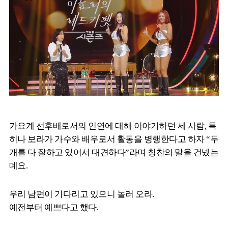
가요계 선후배로서의 인연에 대해 이야기하던 세 사람, 특
히나 보라가 가수와 배우로서 활동을 병행한다고 하자 “두
개를 다 잘하고 있어서 대견하다”라며 칭찬의 말을 건넸는
데요.
우리 남편이 기다리고 있으니 놀러 오라.
예전부터 예쁘다고 했다.