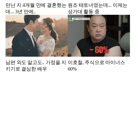
만난 지 4개월 만에 결혼했는
원조 테토녀였는데... 이제는
데... 3년 만에..
성가대 활동 중
남편 외도 알고도.. 가정을 지
이호철, 주식으로 마이너스
키기로 결심한 배우
60%