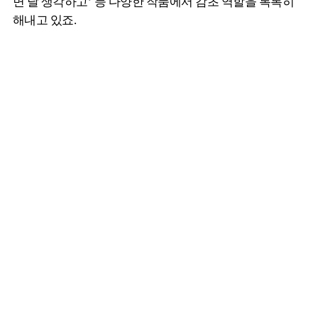
면 달 생각하고’ 등 다양한 작품에서 감초 역할을 톡톡히
해내고 있죠.