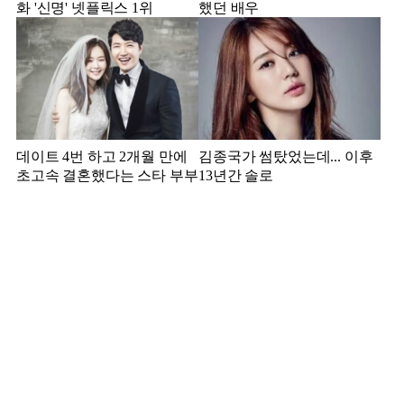
화 '신명' 넷플릭스 1위
했던 배우
데이트 4번 하고 2개월 만에
김종국가 썸탔었는데... 이후
초고속 결혼했다는 스타 부부
13년간 솔로