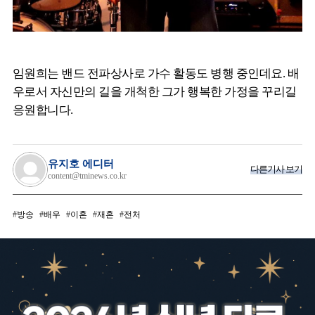
임원희는 밴드 전파상사로 가수 활동도 병행 중인데요. 배
우로서 자신만의 길을 개척한 그가 행복한 가정을 꾸리길
응원합니다.
유지호 에디터
다른기사 보기
content@tminews.co.kr
방송
배우
이혼
재혼
전처